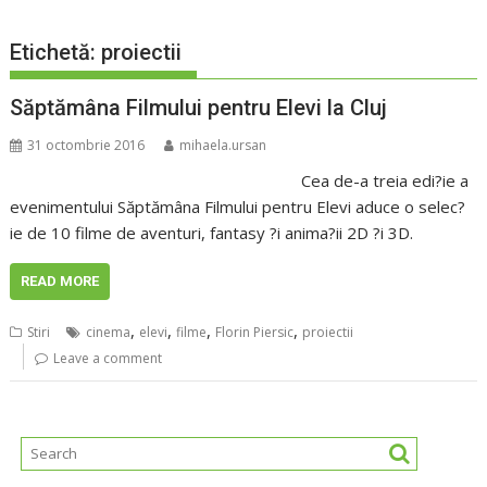
Etichetă:
proiectii
Săptămâna Filmului pentru Elevi la Cluj
31 octombrie 2016
mihaela.ursan
Cea de-a treia edi?ie a
evenimentului Săptămâna Filmului pentru Elevi aduce o selec?
ie de 10 filme de aventuri, fantasy ?i anima?ii 2D ?i 3D.
READ MORE
,
,
,
,
Stiri
cinema
elevi
filme
Florin Piersic
proiectii
Leave a comment