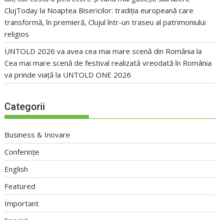
ClujToday
la
Noaptea Bisericilor: tradiția europeană care
transformă, în premieră, Clujul într-un traseu al patrimoniului
religios
UNTOLD 2026 va avea cea mai mare scenă din România
la
Cea mai mare scenă de festival realizată vreodată în România
va prinde viață la UNTOLD ONE 2026
Categorii
Business & Inovare
Conferințe
English
Featured
Important