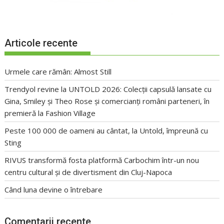
Articole recente
Urmele care rămân: Almost Still
Trendyol revine la UNTOLD 2026: Colecții capsulă lansate cu
Gina, Smiley și Theo Rose și comercianți români parteneri, în
premieră la Fashion Village
Peste 100 000 de oameni au cântat, la Untold, împreună cu
Sting
RIVUS transformă fosta platformă Carbochim într-un nou
centru cultural și de divertisment din Cluj-Napoca
Când luna devine o întrebare
Comentarii recente