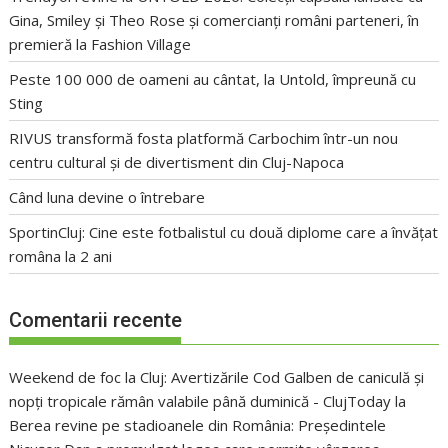
Gina, Smiley și Theo Rose și comercianți români parteneri, în
premieră la Fashion Village
Peste 100 000 de oameni au cântat, la Untold, împreună cu
Sting
RIVUS transformă fosta platformă Carbochim într-un nou
centru cultural și de divertisment din Cluj-Napoca
Când luna devine o întrebare
SportinCluj: Cine este fotbalistul cu două diplome care a învățat
româna la 2 ani
Comentarii recente
Weekend de foc la Cluj: Avertizările Cod Galben de caniculă și
nopți tropicale rămân valabile până duminică - ClujToday
la
Berea revine pe stadioanele din România: Președintele