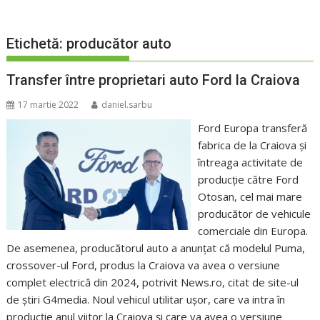
Etichetă:
producător auto
Transfer între proprietari auto Ford la Craiova
17 martie 2022
daniel.sarbu
Ford Europa transferă
fabrica de la Craiova şi
întreaga activitate de
producţie către Ford
Otosan, cel mai mare
producător de vehicule
comerciale din Europa.
De asemenea, producătorul auto a anunţat că modelul Puma,
crossover-ul Ford, produs la Craiova va avea o versiune
complet electrică din 2024, potrivit News.ro, citat de site-ul
de știri G4media. Noul vehicul utilitar uşor, care va intra în
producţie anul viitor la Craiova şi care va avea o versiune