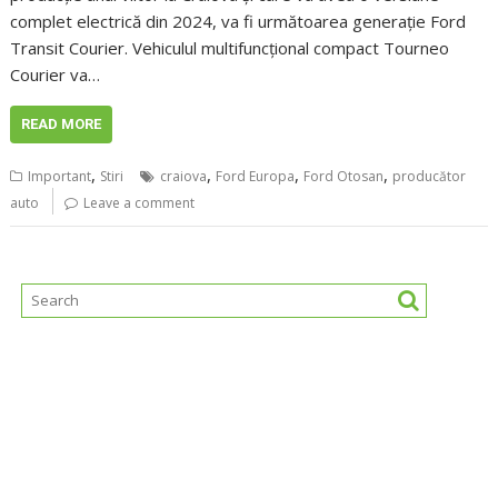
complet electrică din 2024, va fi următoarea generaţie Ford
Transit Courier. Vehiculul multifuncţional compact Tourneo
Courier va…
READ MORE
,
,
,
,
Important
Stiri
craiova
Ford Europa
Ford Otosan
producător
auto
Leave a comment