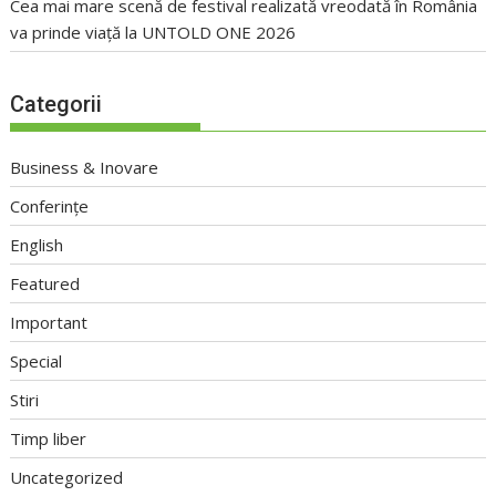
Cea mai mare scenă de festival realizată vreodată în România
va prinde viață la UNTOLD ONE 2026
Categorii
Business & Inovare
Conferințe
English
Featured
Important
Special
Stiri
Timp liber
Uncategorized