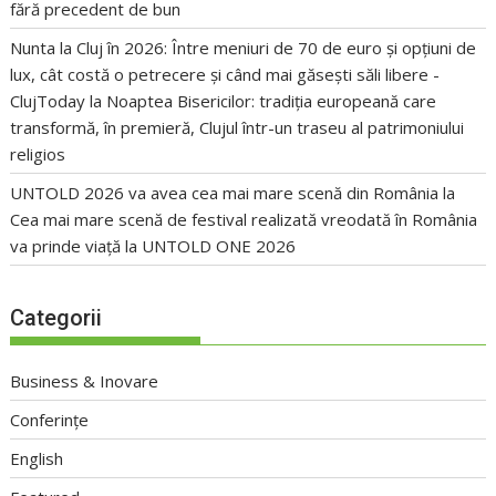
fără precedent de bun
Nunta la Cluj în 2026: Între meniuri de 70 de euro și opțiuni de
lux, cât costă o petrecere și când mai găsești săli libere -
ClujToday
la
Noaptea Bisericilor: tradiția europeană care
transformă, în premieră, Clujul într-un traseu al patrimoniului
religios
UNTOLD 2026 va avea cea mai mare scenă din România
la
Cea mai mare scenă de festival realizată vreodată în România
va prinde viață la UNTOLD ONE 2026
Categorii
Business & Inovare
Conferințe
English