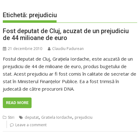
Etichetă:
prejudiciu
Fost deputat de Cluj, acuzat de un prejudiciu
de 44 milioane de euro
21 decembrie 2010
Claudiu Padurean
Fostul deputat de Cluj, Grațiela Iordache, este acuzată de un
prejudiciu de 44 de milioane de euro, produs bugetului de
stat. Acest prejudiciu ar fi fost comis în calitate de secretar de
stat în Ministerul Finanțelor Publice. Ea a fost trimisă în
judecată de către procurorii DNA.
READ MORE
,
,
Stiri
deputat
Gratiela Iordache
prejudiciu
Leave a comment