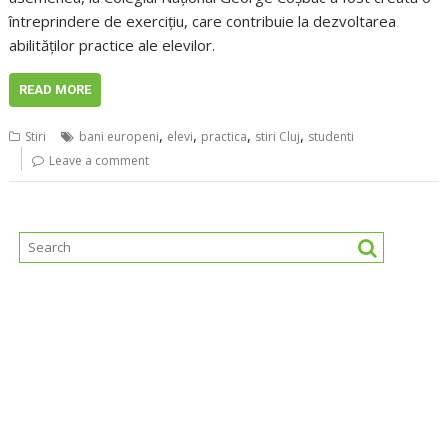
întreprindere de exercițiu, care contribuie la dezvoltarea
abilităților practice ale elevilor.
READ MORE
,
,
,
,
Stiri
bani europeni
elevi
practica
stiri Cluj
studenti
Leave a comment