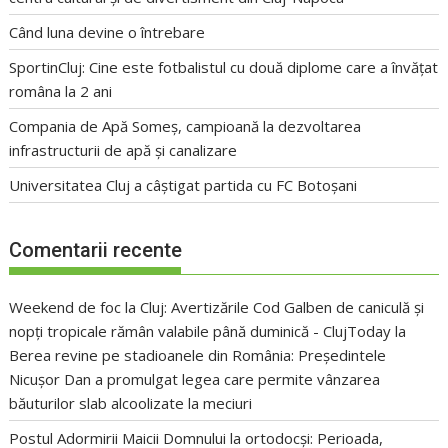
Când luna devine o întrebare
SportinCluj: Cine este fotbalistul cu două diplome care a învățat
româna la 2 ani
Compania de Apă Someș, campioană la dezvoltarea
infrastructurii de apă și canalizare
Universitatea Cluj a câștigat partida cu FC Botoșani
Comentarii recente
Weekend de foc la Cluj: Avertizările Cod Galben de caniculă și
nopți tropicale rămân valabile până duminică - ClujToday
la
Berea revine pe stadioanele din România: Președintele
Nicușor Dan a promulgat legea care permite vânzarea
băuturilor slab alcoolizate la meciuri
Postul Adormirii Maicii Domnului la ortodocși: Perioada,