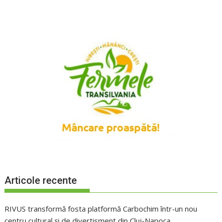
Articole recente
RIVUS transformă fosta platformă Carbochim într-un nou
centru cultural și de divertisment din Cluj-Napoca