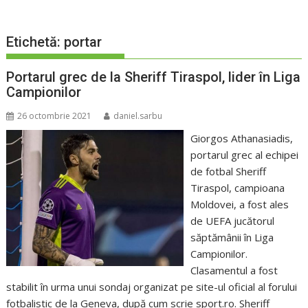
Etichetă:
portar
Portarul grec de la Sheriff Tiraspol, lider în Liga
Campionilor
26 octombrie 2021
daniel.sarbu
Giorgos Athanasiadis,
portarul grec al echipei
de fotbal Sheriff
Tiraspol, campioana
Moldovei, a fost ales
de UEFA jucătorul
săptămânii în Liga
Campionilor.
Clasamentul a fost
stabilit în urma unui sondaj organizat pe site-ul oficial al forului
fotbalistic de la Geneva, după cum scrie sport.ro. Sheriff