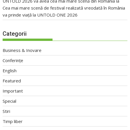
UNTOLD 2026 va avea cea mai mare scenă din România
la
Cea mai mare scenă de festival realizată vreodată în România
va prinde viață la UNTOLD ONE 2026
Categorii
Business & Inovare
Conferințe
English
Featured
Important
Special
Stiri
Timp liber