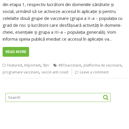
din etapa 1, respectiv lucrătorii din domeniile sănătate și
social, urmând să se activeze accesul în aplicație și pentru
celelalte două grupe de vaccinare (grupa a II-a – populația cu
grad de risc și lucrătorii care desfășoară activități în domenii-
cheie, esențiale și grupa a III-a – populația generală). Vom
informa opinia publică imediat ce accesul în aplicație va…
READ MORE
,
,
,
,
Featured
Important
Stiri
#ROvaccinare
platforma de vaccinare
,
programare vaccinare
vaccin anti covid
Leave a comment