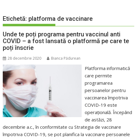
Etichetă:
platforma de vaccinare
Unde te poți programa pentru vaccinul anti
COVID – a fost lansată o platformă pe care te
poți înscrie
28 decembrie 2020
Bianca Pădurean
Platforma informatică
care permite
programarea
persoanelor pentru
vaccinarea împotriva
COVID-19 este
operațională. Începând
de astăzi, 28
decembrie a.c., în conformitate cu Strategia de vaccinare
împotriva COVID-19, se pot planifica la vaccinare persoanele