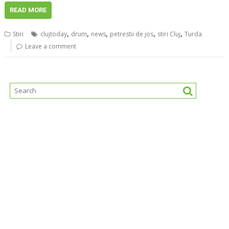
READ MORE
,
,
,
,
,
Stiri
clujtoday
drum
news
petrestii de jos
stiri Cluj
Turda
Leave a comment