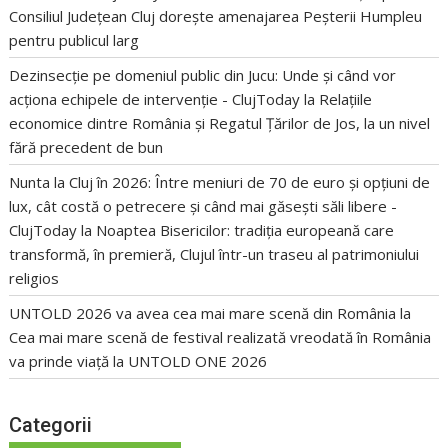
Consiliul Județean Cluj dorește amenajarea Peșterii Humpleu
pentru publicul larg
Dezinsecție pe domeniul public din Jucu: Unde și când vor
acționa echipele de intervenție - ClujToday
la
Relațiile
economice dintre România și Regatul Țărilor de Jos, la un nivel
fără precedent de bun
Nunta la Cluj în 2026: Între meniuri de 70 de euro și opțiuni de
lux, cât costă o petrecere și când mai găsești săli libere -
ClujToday
la
Noaptea Bisericilor: tradiția europeană care
transformă, în premieră, Clujul într-un traseu al patrimoniului
religios
UNTOLD 2026 va avea cea mai mare scenă din România
la
Cea mai mare scenă de festival realizată vreodată în România
va prinde viață la UNTOLD ONE 2026
Categorii