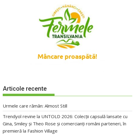
Articole recente
Urmele care rămân: Almost Still
Trendyol revine la UNTOLD 2026: Colecții capsulă lansate cu
Gina, Smiley și Theo Rose și comercianți români parteneri, în
premieră la Fashion Village