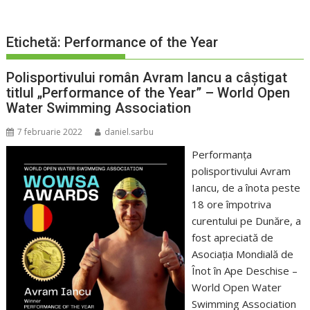
Etichetă:
Performance of the Year
Polisportivului român Avram Iancu a câștigat
titlul „Performance of the Year” – World Open
Water Swimming Association
7 februarie 2022
daniel.sarbu
Performanţa
polisportivului Avram
Iancu, de a înota peste
18 ore împotriva
curentului pe Dunăre, a
fost apreciată de
Asociația Mondială de
Înot în Ape Deschise –
World Open Water
Swimming Association