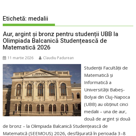
Etichetă:
medalii
Aur, argint și bronz pentru studenții UBB la
Olimpiada Balcanică Studențească de
Matematică 2026
11 martie 2026
Claudiu Padurean
Studenții Facultății de
Matematică și
Informatică a
Universității Babeș-
Bolyai din Cluj-Napoca
(UBB) au obținut cinci
medalii – una de aur,
două de argint și două
de bronz – la Olimpiada Balcanică Studențească de
Matematică (SEEMOUS) 2026, desfășurată în perioada 3–8