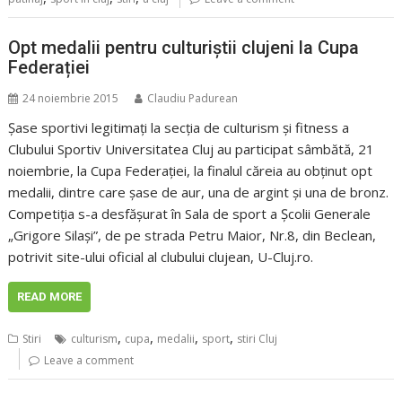
Opt medalii pentru culturiștii clujeni la Cupa
Federației
24 noiembrie 2015
Claudiu Padurean
Șase sportivi legitimați la secția de culturism și fitness a
Clubului Sportiv Universitatea Cluj au participat sâmbătă, 21
noiembrie, la Cupa Federației, la finalul căreia au obținut opt
medalii, dintre care șase de aur, una de argint și una de bronz.
Competiția s-a desfășurat în Sala de sport a Școlii Generale
„Grigore Silași”, de pe strada Petru Maior, Nr.8, din Beclean,
potrivit site-ului oficial al clubului clujean, U-Cluj.ro.
READ MORE
,
,
,
,
Stiri
culturism
cupa
medalii
sport
stiri Cluj
Leave a comment