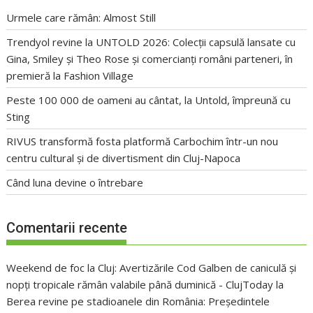
Urmele care rămân: Almost Still
Trendyol revine la UNTOLD 2026: Colecții capsulă lansate cu
Gina, Smiley și Theo Rose și comercianți români parteneri, în
premieră la Fashion Village
Peste 100 000 de oameni au cântat, la Untold, împreună cu
Sting
RIVUS transformă fosta platformă Carbochim într-un nou
centru cultural și de divertisment din Cluj-Napoca
Când luna devine o întrebare
Comentarii recente
Weekend de foc la Cluj: Avertizările Cod Galben de caniculă și
nopți tropicale rămân valabile până duminică - ClujToday
la
Berea revine pe stadioanele din România: Președintele