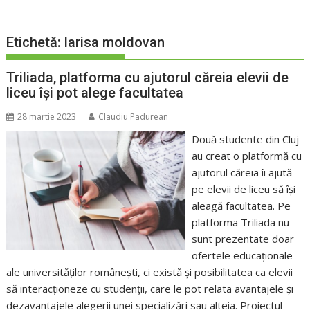
Etichetă:
larisa moldovan
Triliada, platforma cu ajutorul căreia elevii de
liceu își pot alege facultatea
28 martie 2023
Claudiu Padurean
Două studente din Cluj
au creat o platformă cu
ajutorul căreia îi ajută
pe elevii de liceu să își
aleagă facultatea. Pe
platforma Triliada nu
sunt prezentate doar
ofertele educaționale
ale universităților românești, ci există și posibilitatea ca elevii
să interacționeze cu studenții, care le pot relata avantajele și
dezavantajele alegerii unei specializări sau alteia. Proiectul