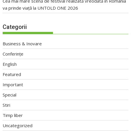
Cea mai mare scenă de festival realizată vreodată în România
va prinde viață la UNTOLD ONE 2026
Categorii
Business & Inovare
Conferințe
English
Featured
Important
Special
Stiri
Timp liber
Uncategorized