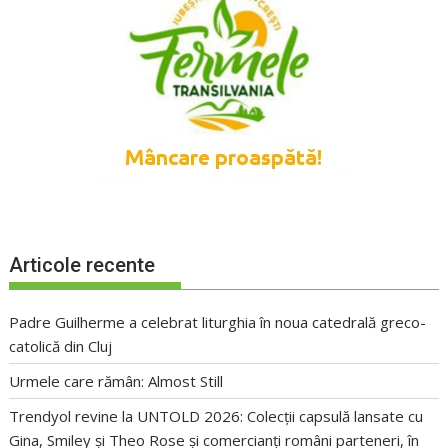
Articole recente
Padre Guilherme a celebrat liturghia în noua catedrală greco-
catolică din Cluj
Urmele care rămân: Almost Still
Trendyol revine la UNTOLD 2026: Colecții capsulă lansate cu
Gina, Smiley și Theo Rose și comercianți români parteneri, în