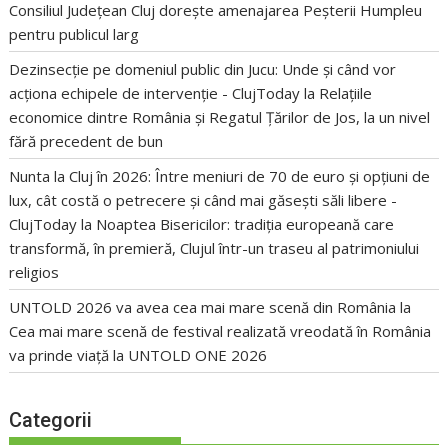
Consiliul Județean Cluj dorește amenajarea Peșterii Humpleu
pentru publicul larg
Dezinsecție pe domeniul public din Jucu: Unde și când vor
acționa echipele de intervenție - ClujToday
la
Relațiile
economice dintre România și Regatul Țărilor de Jos, la un nivel
fără precedent de bun
Nunta la Cluj în 2026: Între meniuri de 70 de euro și opțiuni de
lux, cât costă o petrecere și când mai găsești săli libere -
ClujToday
la
Noaptea Bisericilor: tradiția europeană care
transformă, în premieră, Clujul într-un traseu al patrimoniului
religios
UNTOLD 2026 va avea cea mai mare scenă din România
la
Cea mai mare scenă de festival realizată vreodată în România
va prinde viață la UNTOLD ONE 2026
Categorii