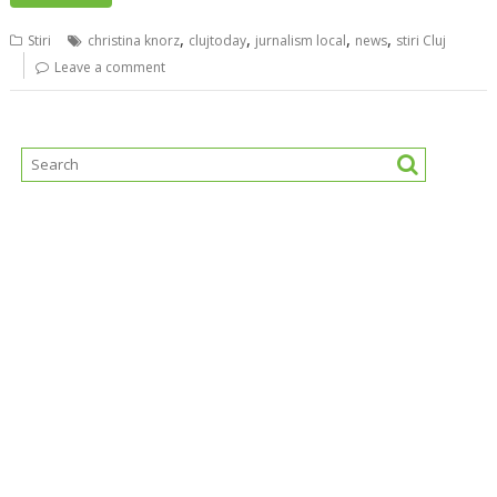
,
,
,
,
Stiri
christina knorz
clujtoday
jurnalism local
news
stiri Cluj
Leave a comment