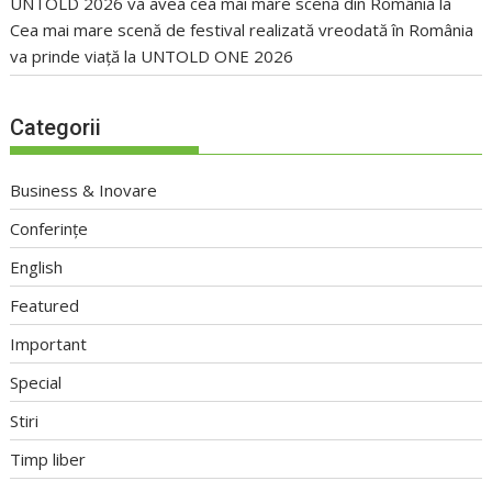
UNTOLD 2026 va avea cea mai mare scenă din România
la
Cea mai mare scenă de festival realizată vreodată în România
va prinde viață la UNTOLD ONE 2026
Categorii
Business & Inovare
Conferințe
English
Featured
Important
Special
Stiri
Timp liber