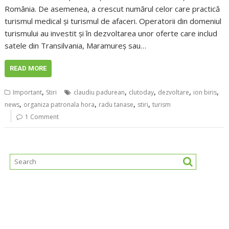
România. De asemenea, a crescut numărul celor care practică
turismul medical și turismul de afaceri. Operatorii din domeniul
turismului au investit și în dezvoltarea unor oferte care includ
satele din Transilvania, Maramureș sau…
READ MORE
,
,
,
,
,
Important
Stiri
claudiu padurean
clutoday
dezvoltare
ion biris
,
,
,
,
news
organiza patronala hora
radu tanase
stiri
turism
1 Comment