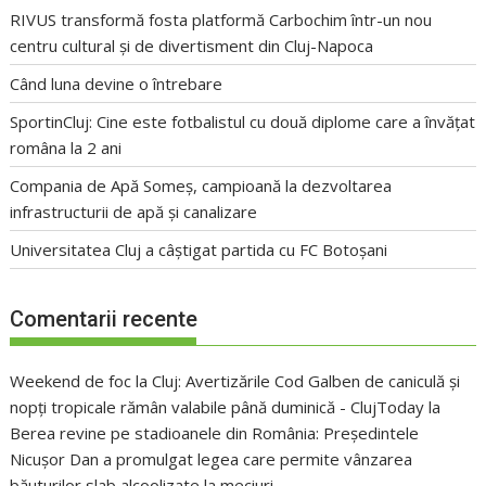
RIVUS transformă fosta platformă Carbochim într-un nou
centru cultural și de divertisment din Cluj-Napoca
Când luna devine o întrebare
SportinCluj: Cine este fotbalistul cu două diplome care a învățat
româna la 2 ani
Compania de Apă Someș, campioană la dezvoltarea
infrastructurii de apă și canalizare
Universitatea Cluj a câștigat partida cu FC Botoșani
Comentarii recente
Weekend de foc la Cluj: Avertizările Cod Galben de caniculă și
nopți tropicale rămân valabile până duminică - ClujToday
la
Berea revine pe stadioanele din România: Președintele
Nicușor Dan a promulgat legea care permite vânzarea
băuturilor slab alcoolizate la meciuri