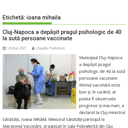
Etichetă:
ioana mihaila
Cluj-Napoca a depășit pragul psihologic de 40
la sută persoane vaccinate
14 mai 2021
Claudiu Padurean
Municipiul Cluj-Napoca
a depășit pragul
psihologic de 40 la sută
persoane vaccinate.
Ritmul vaccinării este
bun și, în curând, ar
putea fi observate
progrese și mai mari, a
declarat la Cluj ministrul
Sănătății, Ioana Mihăilă. Ministrul Sănătății participă la
Maratonul Vaccinării, organizat în Sala Polivalentă din Cluj.