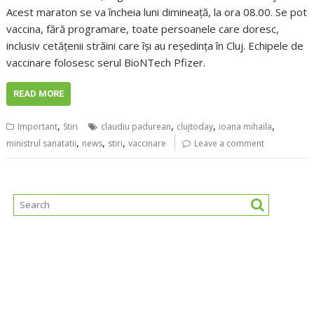
Acest maraton se va încheia luni dimineață, la ora 08.00. Se pot
vaccina, fără programare, toate persoanele care doresc,
inclusiv cetățenii străini care își au reședința în Cluj. Echipele de
vaccinare folosesc serul BioNTech Pfizer.
READ MORE
,
,
,
,
Important
Stiri
claudiu padurean
clujtoday
ioana mihaila
,
,
,
ministrul sanatatii
news
stiri
vaccinare
Leave a comment