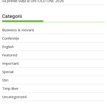
va prinde viață la UNTOLD ONE 2026
Categorii
Business & Inovare
Conferințe
English
Featured
Important
Special
Stiri
Timp liber
Uncategorized