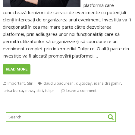
platformă care
conectează furnizorii de servicii de evenimente cu potențiali
clienți interesați de organizarea unui eveniment. Investiția va fi
direcționată în cea mai mare parte către dezvoltarea
platformei, prin adăugarea unor noi funcționalități care să
permită utilizatorilor să organizeze și să coordoneze un
eveniment complet prin intermediul Tulipr.ro. O altă parte din
investiție va fi alocată promovării platformei,…
READ MORE
,
,
,
,
Important
Stiri
claudiu padurean
clujtoday
ioana dragomir
,
,
,
larisa burca
news
stiri
tulipr
Leave a comment