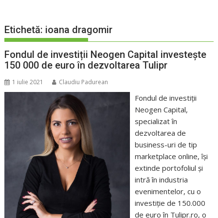
Etichetă:
ioana dragomir
Fondul de investiții Neogen Capital investește
150 000 de euro în dezvoltarea Tulipr
1 iulie 2021
Claudiu Padurean
Fondul de investiții
Neogen Capital,
specializat în
dezvoltarea de
business-uri de tip
marketplace online, își
extinde portofoliul și
intră în industria
evenimentelor, cu o
investiție de 150.000
de euro în Tulipr.ro, o