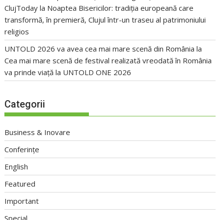
ClujToday
la
Noaptea Bisericilor: tradiția europeană care
transformă, în premieră, Clujul într-un traseu al patrimoniului
religios
UNTOLD 2026 va avea cea mai mare scenă din România
la
Cea mai mare scenă de festival realizată vreodată în România
va prinde viață la UNTOLD ONE 2026
Categorii
Business & Inovare
Conferințe
English
Featured
Important
Special