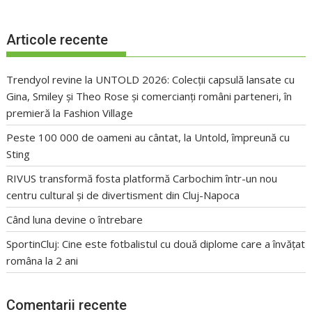
Articole recente
Trendyol revine la UNTOLD 2026: Colecții capsulă lansate cu
Gina, Smiley și Theo Rose și comercianți români parteneri, în
premieră la Fashion Village
Peste 100 000 de oameni au cântat, la Untold, împreună cu
Sting
RIVUS transformă fosta platformă Carbochim într-un nou
centru cultural și de divertisment din Cluj-Napoca
Când luna devine o întrebare
SportinCluj: Cine este fotbalistul cu două diplome care a învățat
româna la 2 ani
Comentarii recente