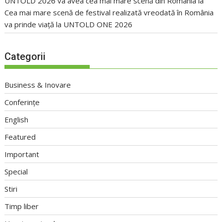
UNTOLD 2026 va avea cea mai mare scenă din România
la
Cea mai mare scenă de festival realizată vreodată în România
va prinde viață la UNTOLD ONE 2026
Categorii
Business & Inovare
Conferințe
English
Featured
Important
Special
Stiri
Timp liber