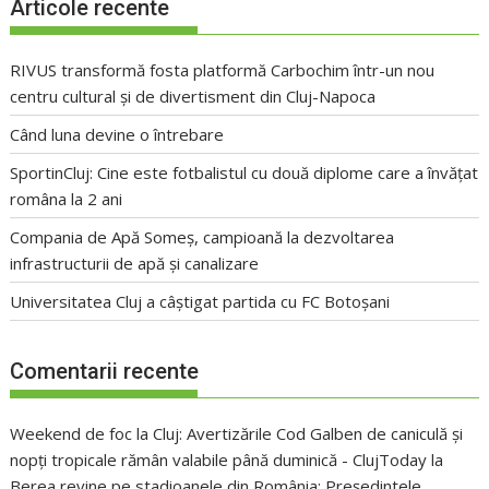
Articole recente
RIVUS transformă fosta platformă Carbochim într-un nou
centru cultural și de divertisment din Cluj-Napoca
Când luna devine o întrebare
SportinCluj: Cine este fotbalistul cu două diplome care a învățat
româna la 2 ani
Compania de Apă Someș, campioană la dezvoltarea
infrastructurii de apă și canalizare
Universitatea Cluj a câștigat partida cu FC Botoșani
Comentarii recente
Weekend de foc la Cluj: Avertizările Cod Galben de caniculă și
nopți tropicale rămân valabile până duminică - ClujToday
la
Berea revine pe stadioanele din România: Președintele