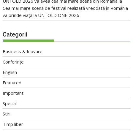
UNTOLD 2026 va avea cea mai mare scenă din România
la
Cea mai mare scenă de festival realizată vreodată în România
va prinde viață la UNTOLD ONE 2026
Categorii
Business & Inovare
Conferințe
English
Featured
Important
Special
Stiri
Timp liber