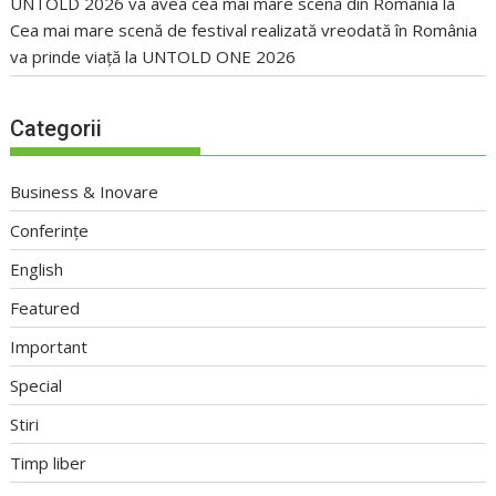
UNTOLD 2026 va avea cea mai mare scenă din România
la
Cea mai mare scenă de festival realizată vreodată în România
va prinde viață la UNTOLD ONE 2026
Categorii
Business & Inovare
Conferințe
English
Featured
Important
Special
Stiri
Timp liber