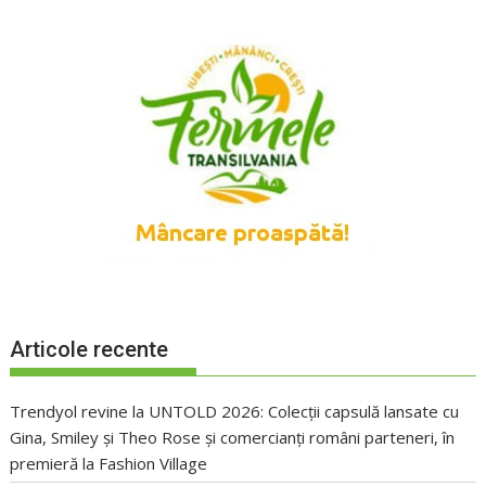
Articole recente
Trendyol revine la UNTOLD 2026: Colecții capsulă lansate cu
Gina, Smiley și Theo Rose și comercianți români parteneri, în
premieră la Fashion Village