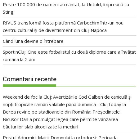
Peste 100 000 de oameni au cântat, la Untold, împreună cu
Sting
RIVUS transformă fosta platformă Carbochim într-un nou
centru cultural și de divertisment din Cluj-Napoca
Când luna devine o întrebare
SportinCluj: Cine este fotbalistul cu două diplome care a învățat
româna la 2 ani
Comentarii recente
Weekend de foc la Cluj: Avertizările Cod Galben de caniculă și
nopți tropicale rămân valabile până duminică - ClujToday
la
Berea revine pe stadioanele din România: Președintele
Nicușor Dan a promulgat legea care permite vânzarea
băuturilor slab alcoolizate la meciuri
Postul Adormirii Maicii Domnului la ortodocși: Perioada,