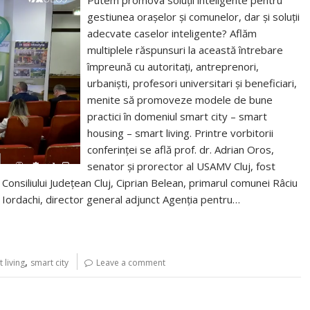
Putem promova soluții inteligente pentru
gestiunea orașelor și comunelor, dar și soluții
adecvate caselor inteligente? Aflăm
multiplele răspunsuri la această întrebare
împreună cu autoritați, antreprenori,
urbaniști, profesori universitari și beneficiari,
menite să promoveze modele de bune
practici în domeniul smart city – smart
housing – smart living. Printre vorbitorii
conferinței se află prof. dr. Adrian Oros,
senator și prorector al USAMV Cluj, fost
e Consiliului Județean Cluj, Ciprian Belean, primarul comunei Râciu
Iordachi, director general adjunct Agenția pentru…
,
 living
smart city
Leave a comment