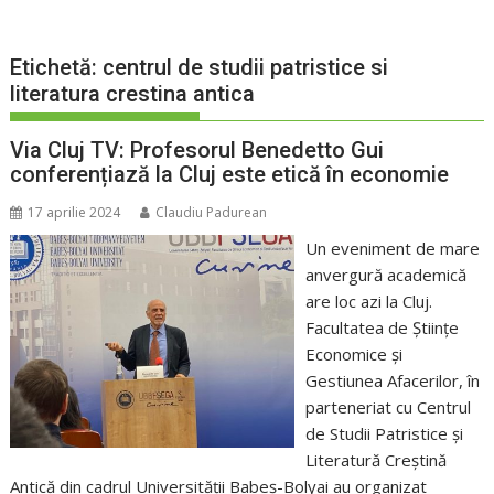
Etichetă:
centrul de studii patristice si
literatura crestina antica
Via Cluj TV: Profesorul Benedetto Gui
conferențiază la Cluj este etică în economie
17 aprilie 2024
Claudiu Padurean
Un eveniment de mare
anvergură academică
are loc azi la Cluj.
Facultatea de Științe
Economice și
Gestiunea Afacerilor, în
parteneriat cu Centrul
de Studii Patristice și
Literatură Creștină
Antică din cadrul Universității Babeș-Bolyai au organizat