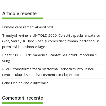
Articole recente
Urmele care rămân: Almost Still
Trendyol revine la UNTOLD 2026: Colecții capsulă lansate cu
Gina, Smiley și Theo Rose și comercianți români parteneri, în
premieră la Fashion Village
Peste 100 000 de oameni au cântat, la Untold, împreună cu
Sting
RIVUS transformă fosta platformă Carbochim într-un nou
centru cultural și de divertisment din Cluj-Napoca
Când luna devine o întrebare
Comentarii recente