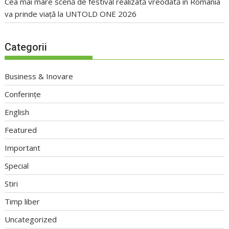
Cea mai mare scenă de festival realizată vreodată în România
va prinde viață la UNTOLD ONE 2026
Categorii
Business & Inovare
Conferințe
English
Featured
Important
Special
Stiri
Timp liber
Uncategorized