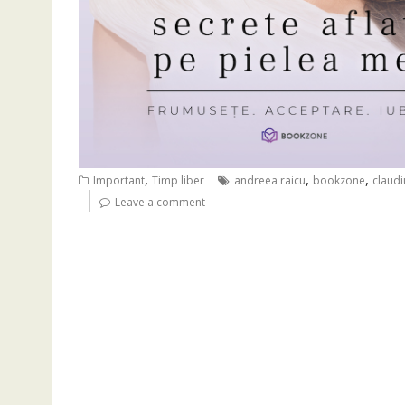
,
,
,
Important
Timp liber
andreea raicu
bookzone
claud
Leave a comment