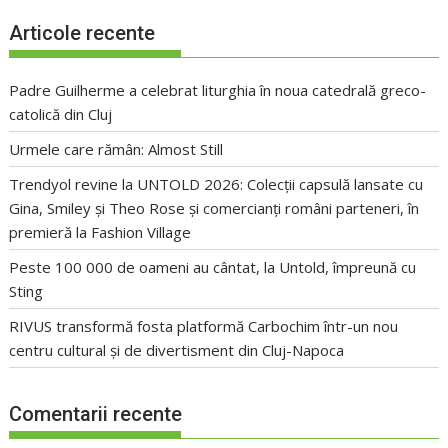
Articole recente
Padre Guilherme a celebrat liturghia în noua catedrală greco-
catolică din Cluj
Urmele care rămân: Almost Still
Trendyol revine la UNTOLD 2026: Colecții capsulă lansate cu
Gina, Smiley și Theo Rose și comercianți români parteneri, în
premieră la Fashion Village
Peste 100 000 de oameni au cântat, la Untold, împreună cu
Sting
RIVUS transformă fosta platformă Carbochim într-un nou
centru cultural și de divertisment din Cluj-Napoca
Comentarii recente