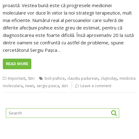
proastă. Vestea bună este că progresele medicinei
moleculare vor duce în viitor la noi strategii terapeutice, mult
mai eficiente. Numărul real al persoanelor care suferă de
diferite afecțiuni psihice este greu de estimat, pentru că
diagnosticarea este foarte dificilă. Însă aproximativ 20 la sută
dintre oameni se confruntă cu astfel de probleme, spune
cercetătorul Sergiu Pașca…
READ MORE
,
,
,
,
Important
Stiri
boli psihice
claudiu padurean
clujtoday
medicina
,
,
,
moleculara
news
sergiu pasca
stiri
Leave a comment