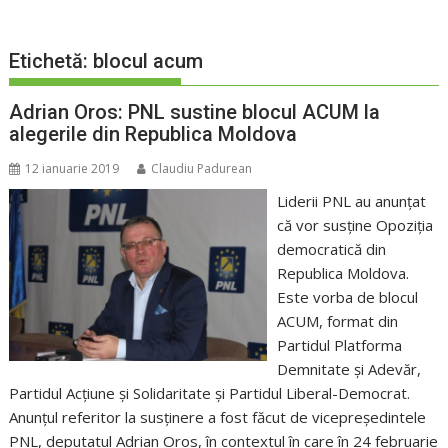
Etichetă:
blocul acum
Adrian Oros: PNL sustine blocul ACUM la
alegerile din Republica Moldova
12 ianuarie 2019
Claudiu Padurean
Liderii PNL au anunţat
că vor susţine Opoziţia
democratică din
Republica Moldova.
Este vorba de blocul
ACUM, format din
Partidul Platforma
Demnitate şi Adevăr,
Partidul Acţiune şi Solidaritate şi Partidul Liberal-Democrat.
Anunţul referitor la susţinere a fost făcut de vicepreşedintele
PNL, deputatul Adrian Oros, în contextul în care în 24 februarie