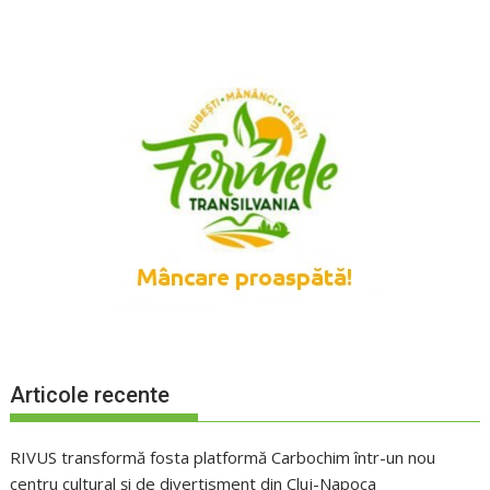
Articole recente
RIVUS transformă fosta platformă Carbochim într-un nou
centru cultural și de divertisment din Cluj-Napoca