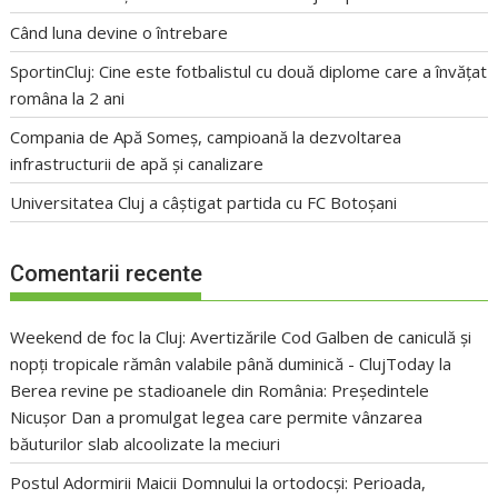
Când luna devine o întrebare
SportinCluj: Cine este fotbalistul cu două diplome care a învățat
româna la 2 ani
Compania de Apă Someș, campioană la dezvoltarea
infrastructurii de apă și canalizare
Universitatea Cluj a câștigat partida cu FC Botoșani
Comentarii recente
Weekend de foc la Cluj: Avertizările Cod Galben de caniculă și
nopți tropicale rămân valabile până duminică - ClujToday
la
Berea revine pe stadioanele din România: Președintele
Nicușor Dan a promulgat legea care permite vânzarea
băuturilor slab alcoolizate la meciuri
Postul Adormirii Maicii Domnului la ortodocși: Perioada,