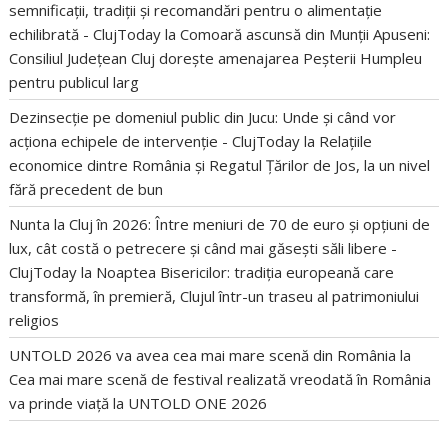
semnificații, tradiții și recomandări pentru o alimentație
echilibrată - ClujToday
la
Comoară ascunsă din Munții Apuseni:
Consiliul Județean Cluj dorește amenajarea Peșterii Humpleu
pentru publicul larg
Dezinsecție pe domeniul public din Jucu: Unde și când vor
acționa echipele de intervenție - ClujToday
la
Relațiile
economice dintre România și Regatul Țărilor de Jos, la un nivel
fără precedent de bun
Nunta la Cluj în 2026: Între meniuri de 70 de euro și opțiuni de
lux, cât costă o petrecere și când mai găsești săli libere -
ClujToday
la
Noaptea Bisericilor: tradiția europeană care
transformă, în premieră, Clujul într-un traseu al patrimoniului
religios
UNTOLD 2026 va avea cea mai mare scenă din România
la
Cea mai mare scenă de festival realizată vreodată în România
va prinde viață la UNTOLD ONE 2026