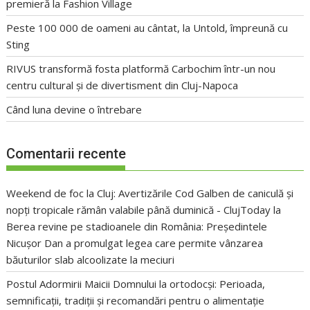
premieră la Fashion Village
Peste 100 000 de oameni au cântat, la Untold, împreună cu
Sting
RIVUS transformă fosta platformă Carbochim într-un nou
centru cultural și de divertisment din Cluj-Napoca
Când luna devine o întrebare
Comentarii recente
Weekend de foc la Cluj: Avertizările Cod Galben de caniculă și
nopți tropicale rămân valabile până duminică - ClujToday
la
Berea revine pe stadioanele din România: Președintele
Nicușor Dan a promulgat legea care permite vânzarea
băuturilor slab alcoolizate la meciuri
Postul Adormirii Maicii Domnului la ortodocși: Perioada,
semnificații, tradiții și recomandări pentru o alimentație