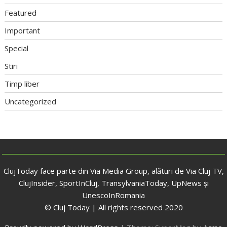
Featured
Important
Special
Stiri
Timp liber
Uncategorized
ClujToday face parte din Via Media Group, alături de Via Cluj TV,
ClujInsider, SportInCluj, TransylvaniaToday, UpNews și
UnescoInRomania
© Cluj Today | All rights reserved 2020