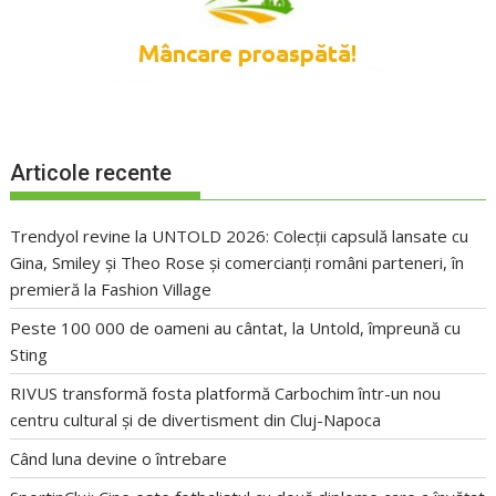
Articole recente
Trendyol revine la UNTOLD 2026: Colecții capsulă lansate cu
Gina, Smiley și Theo Rose și comercianți români parteneri, în
premieră la Fashion Village
Peste 100 000 de oameni au cântat, la Untold, împreună cu
Sting
RIVUS transformă fosta platformă Carbochim într-un nou
centru cultural și de divertisment din Cluj-Napoca
Când luna devine o întrebare