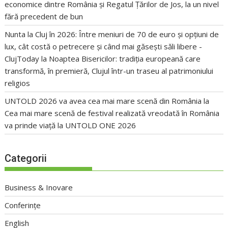
economice dintre România și Regatul Țărilor de Jos, la un nivel
fără precedent de bun
Nunta la Cluj în 2026: Între meniuri de 70 de euro și opțiuni de
lux, cât costă o petrecere și când mai găsești săli libere -
ClujToday
la
Noaptea Bisericilor: tradiția europeană care
transformă, în premieră, Clujul într-un traseu al patrimoniului
religios
UNTOLD 2026 va avea cea mai mare scenă din România
la
Cea mai mare scenă de festival realizată vreodată în România
va prinde viață la UNTOLD ONE 2026
Categorii
Business & Inovare
Conferințe
English