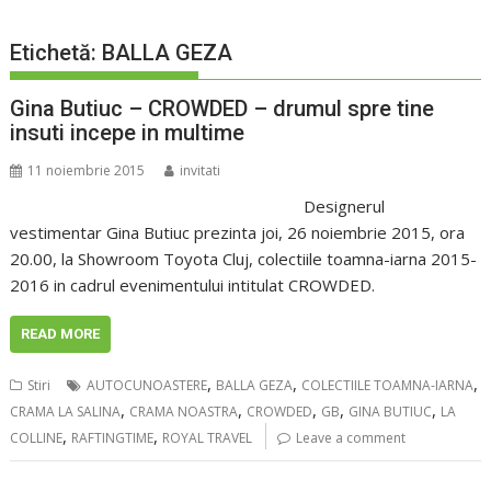
Etichetă:
BALLA GEZA
Gina Butiuc – CROWDED – drumul spre tine
insuti incepe in multime
11 noiembrie 2015
invitati
Designerul
vestimentar Gina Butiuc prezinta joi, 26 noiembrie 2015, ora
20.00, la Showroom Toyota Cluj, colectiile toamna-iarna 2015-
2016 in cadrul evenimentului intitulat CROWDED.
READ MORE
,
,
,
Stiri
AUTOCUNOASTERE
BALLA GEZA
COLECTIILE TOAMNA-IARNA
,
,
,
,
,
CRAMA LA SALINA
CRAMA NOASTRA
CROWDED
GB
GINA BUTIUC
LA
,
,
COLLINE
RAFTINGTIME
ROYAL TRAVEL
Leave a comment