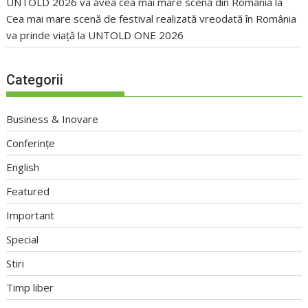
UNTOLD 2026 va avea cea mai mare scenă din România
la
Cea mai mare scenă de festival realizată vreodată în România
va prinde viață la UNTOLD ONE 2026
Categorii
Business & Inovare
Conferințe
English
Featured
Important
Special
Stiri
Timp liber