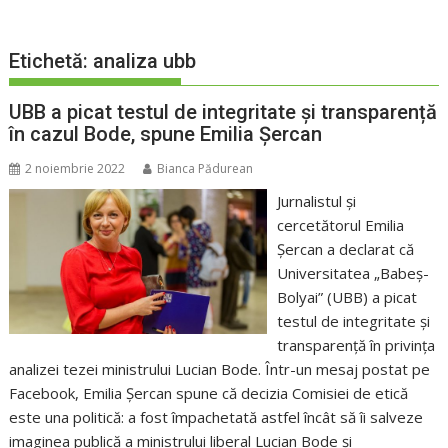
Etichetă:
analiza ubb
UBB a picat testul de integritate și transparență
în cazul Bode, spune Emilia Șercan
2 noiembrie 2022
Bianca Pădurean
Jurnalistul și
cercetătorul Emilia
Șercan a declarat că
Universitatea „Babeș-
Bolyai” (UBB) a picat
testul de integritate și
transparență în privința
analizei tezei ministrului Lucian Bode. Într-un mesaj postat pe
Facebook, Emilia Șercan spune că decizia Comisiei de etică
este una politică: a fost împachetată astfel încât să îi salveze
imaginea publică a ministrului liberal Lucian Bode și