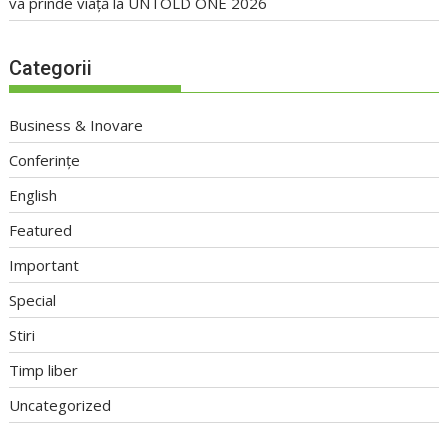
va prinde viață la UNTOLD ONE 2026
Categorii
Business & Inovare
Conferințe
English
Featured
Important
Special
Stiri
Timp liber
Uncategorized