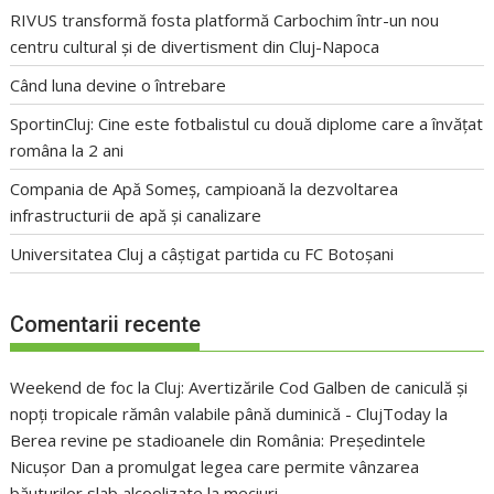
RIVUS transformă fosta platformă Carbochim într-un nou
centru cultural și de divertisment din Cluj-Napoca
Când luna devine o întrebare
SportinCluj: Cine este fotbalistul cu două diplome care a învățat
româna la 2 ani
Compania de Apă Someș, campioană la dezvoltarea
infrastructurii de apă și canalizare
Universitatea Cluj a câștigat partida cu FC Botoșani
Comentarii recente
Weekend de foc la Cluj: Avertizările Cod Galben de caniculă și
nopți tropicale rămân valabile până duminică - ClujToday
la
Berea revine pe stadioanele din România: Președintele
Nicușor Dan a promulgat legea care permite vânzarea
băuturilor slab alcoolizate la meciuri