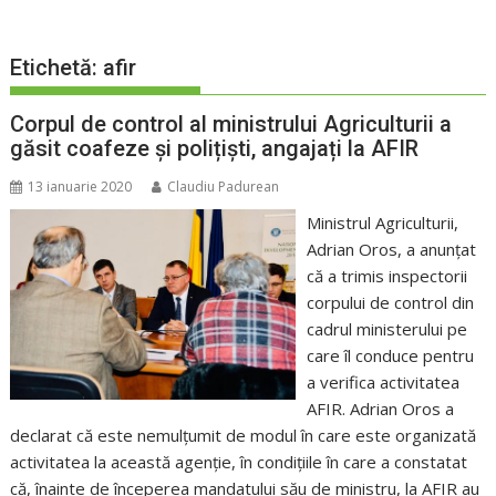
Etichetă:
afir
Corpul de control al ministrului Agriculturii a
găsit coafeze și polițiști, angajați la AFIR
13 ianuarie 2020
Claudiu Padurean
Ministrul Agriculturii,
Adrian Oros, a anunțat
că a trimis inspectorii
corpului de control din
cadrul ministerului pe
care îl conduce pentru
a verifica activitatea
AFIR. Adrian Oros a
declarat că este nemulțumit de modul în care este organizată
activitatea la această agenție, în condițiile în care a constatat
că, înainte de începerea mandatului său de ministru, la AFIR au