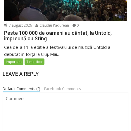
7 august 2026
Claudiu Padurean
0
Peste 100 000 de oameni au cântat, la Untold,
împreună cu Sting
Cea de-a 11-a ediție a festivalului de muzică Untold a
debutat în forță la Cluj. Mai...
Important
Timp liber
LEAVE A REPLY
Default Comments (0)
Facebook Comments