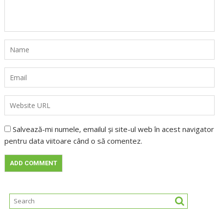
Salvează-mi numele, emailul și site-ul web în acest navigator
pentru data viitoare când o să comentez.