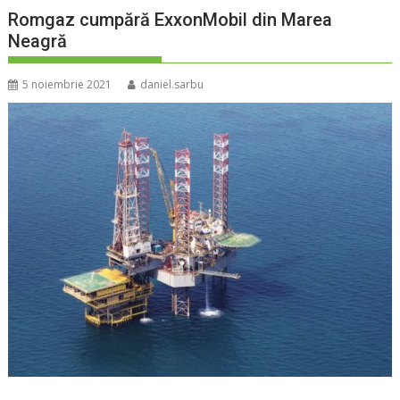
Romgaz cumpără ExxonMobil din Marea
Neagră
5 noiembrie 2021
daniel.sarbu