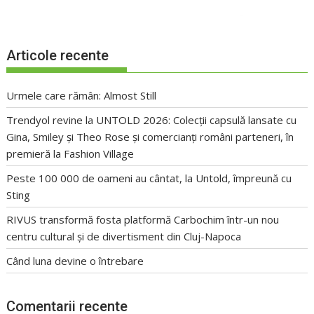
Articole recente
Urmele care rămân: Almost Still
Trendyol revine la UNTOLD 2026: Colecții capsulă lansate cu
Gina, Smiley și Theo Rose și comercianți români parteneri, în
premieră la Fashion Village
Peste 100 000 de oameni au cântat, la Untold, împreună cu
Sting
RIVUS transformă fosta platformă Carbochim într-un nou
centru cultural și de divertisment din Cluj-Napoca
Când luna devine o întrebare
Comentarii recente