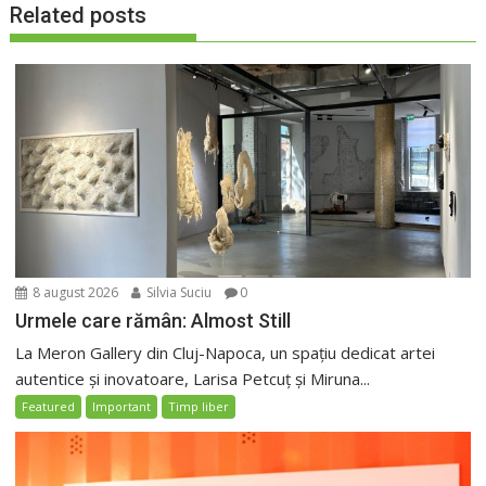
Related posts
8 august 2026
Silvia Suciu
0
Urmele care rămân: Almost Still
La Meron Gallery din Cluj-Napoca, un spațiu dedicat artei
autentice și inovatoare, Larisa Petcuț și Miruna...
Featured
Important
Timp liber