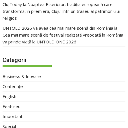
ClujToday
la
Noaptea Bisericilor: tradiția europeană care
transformă, în premieră, Clujul într-un traseu al patrimoniului
religios
UNTOLD 2026 va avea cea mai mare scenă din România
la
Cea mai mare scenă de festival realizată vreodată în România
va prinde viață la UNTOLD ONE 2026
Categorii
Business & Inovare
Conferințe
English
Featured
Important
Special