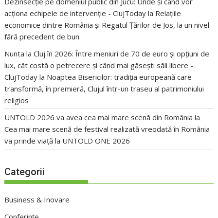
Dezinsecție pe domeniul public din Jucu: Unde și când vor
acționa echipele de intervenție - ClujToday
la
Relațiile
economice dintre România și Regatul Țărilor de Jos, la un nivel
fără precedent de bun
Nunta la Cluj în 2026: Între meniuri de 70 de euro și opțiuni de
lux, cât costă o petrecere și când mai găsești săli libere -
ClujToday
la
Noaptea Bisericilor: tradiția europeană care
transformă, în premieră, Clujul într-un traseu al patrimoniului
religios
UNTOLD 2026 va avea cea mai mare scenă din România
la
Cea mai mare scenă de festival realizată vreodată în România
va prinde viață la UNTOLD ONE 2026
Categorii
Business & Inovare
Conferințe