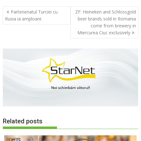
Navigare
Parteneriatul Turciei cu
ZF: Heineken and Schlossgold
în
Rusia ia amploare
beer brands sold in Romania
articole
come from brewery in
Miercurea Ciuc exclusively
Related posts