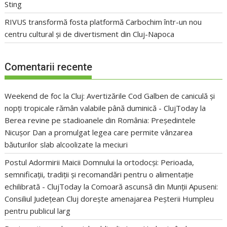
Sting
RIVUS transformă fosta platformă Carbochim într-un nou
centru cultural și de divertisment din Cluj-Napoca
Comentarii recente
Weekend de foc la Cluj: Avertizările Cod Galben de caniculă și
nopți tropicale rămân valabile până duminică - ClujToday
la
Berea revine pe stadioanele din România: Președintele
Nicușor Dan a promulgat legea care permite vânzarea
băuturilor slab alcoolizate la meciuri
Postul Adormirii Maicii Domnului la ortodocși: Perioada,
semnificații, tradiții și recomandări pentru o alimentație
echilibrată - ClujToday
la
Comoară ascunsă din Munții Apuseni:
Consiliul Județean Cluj dorește amenajarea Peșterii Humpleu
pentru publicul larg