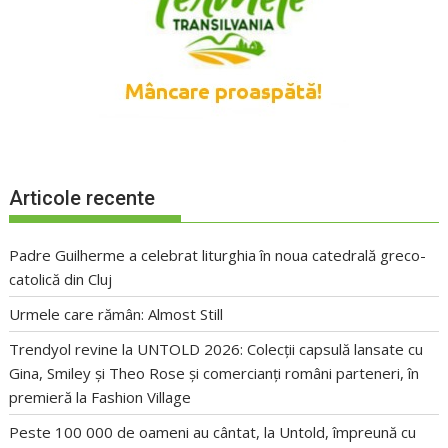
Articole recente
Padre Guilherme a celebrat liturghia în noua catedrală greco-
catolică din Cluj
Urmele care rămân: Almost Still
Trendyol revine la UNTOLD 2026: Colecții capsulă lansate cu
Gina, Smiley și Theo Rose și comercianți români parteneri, în
premieră la Fashion Village
Peste 100 000 de oameni au cântat, la Untold, împreună cu