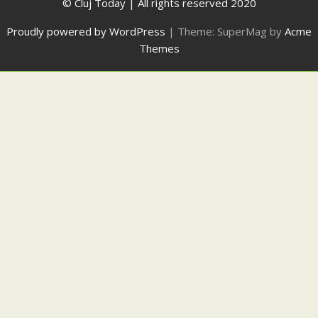
© Cluj Today | All rights reserved 2020
Proudly powered by WordPress
|
Theme: SuperMag by
Acme
Themes