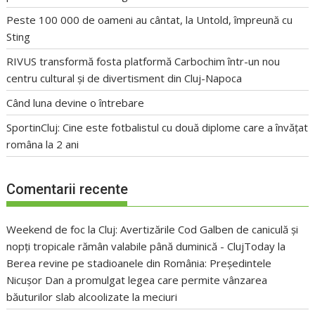
Peste 100 000 de oameni au cântat, la Untold, împreună cu
Sting
RIVUS transformă fosta platformă Carbochim într-un nou
centru cultural și de divertisment din Cluj-Napoca
Când luna devine o întrebare
SportinCluj: Cine este fotbalistul cu două diplome care a învățat
româna la 2 ani
Comentarii recente
Weekend de foc la Cluj: Avertizările Cod Galben de caniculă și
nopți tropicale rămân valabile până duminică - ClujToday
la
Berea revine pe stadioanele din România: Președintele
Nicușor Dan a promulgat legea care permite vânzarea
băuturilor slab alcoolizate la meciuri