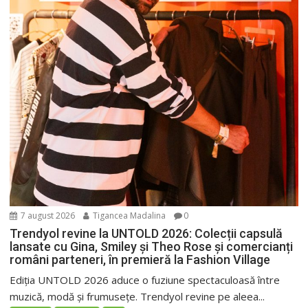
7 august 2026
Tigancea Madalina
0
Trendyol revine la UNTOLD 2026: Colecții capsulă
lansate cu Gina, Smiley și Theo Rose și comercianți
români parteneri, în premieră la Fashion Village
Ediția UNTOLD 2026 aduce o fuziune spectaculoasă între
muzică, modă și frumusețe. Trendyol revine pe aleea...