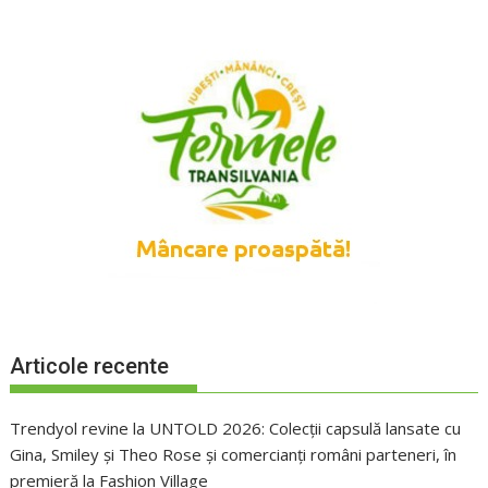
Articole recente
Trendyol revine la UNTOLD 2026: Colecții capsulă lansate cu
Gina, Smiley și Theo Rose și comercianți români parteneri, în
premieră la Fashion Village