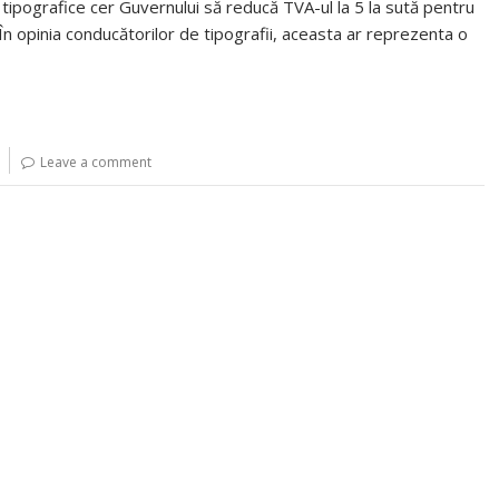
 tipografice cer Guvernului să reducă TVA-ul la 5 la sută pentru
ei. În opinia conducătorilor de tipografii, aceasta ar reprezenta o
Leave a comment