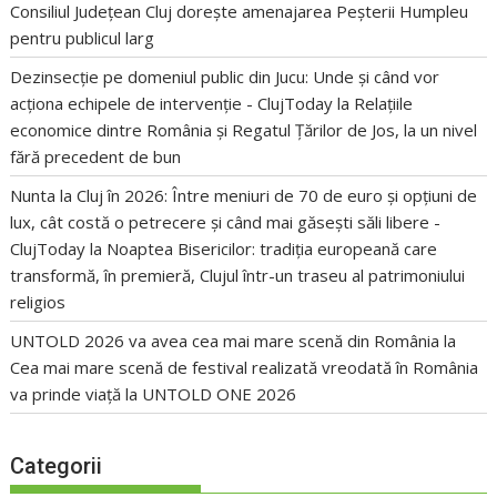
Consiliul Județean Cluj dorește amenajarea Peșterii Humpleu
pentru publicul larg
Dezinsecție pe domeniul public din Jucu: Unde și când vor
acționa echipele de intervenție - ClujToday
la
Relațiile
economice dintre România și Regatul Țărilor de Jos, la un nivel
fără precedent de bun
Nunta la Cluj în 2026: Între meniuri de 70 de euro și opțiuni de
lux, cât costă o petrecere și când mai găsești săli libere -
ClujToday
la
Noaptea Bisericilor: tradiția europeană care
transformă, în premieră, Clujul într-un traseu al patrimoniului
religios
UNTOLD 2026 va avea cea mai mare scenă din România
la
Cea mai mare scenă de festival realizată vreodată în România
va prinde viață la UNTOLD ONE 2026
Categorii