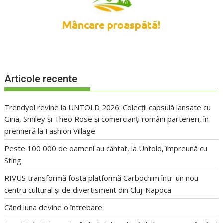
Articole recente
Trendyol revine la UNTOLD 2026: Colecții capsulă lansate cu
Gina, Smiley și Theo Rose și comercianți români parteneri, în
premieră la Fashion Village
Peste 100 000 de oameni au cântat, la Untold, împreună cu
Sting
RIVUS transformă fosta platformă Carbochim într-un nou
centru cultural și de divertisment din Cluj-Napoca
Când luna devine o întrebare