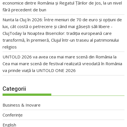
economice dintre România și Regatul Țărilor de Jos, la un nivel
fără precedent de bun
Nunta la Cluj în 2026: Între meniuri de 70 de euro și opțiuni de
lux, cât costă o petrecere și când mai găsești săli libere -
ClujToday
la
Noaptea Bisericilor: tradiția europeană care
transformă, în premieră, Clujul într-un traseu al patrimoniului
religios
UNTOLD 2026 va avea cea mai mare scenă din România
la
Cea mai mare scenă de festival realizată vreodată în România
va prinde viață la UNTOLD ONE 2026
Categorii
Business & Inovare
Conferințe
English