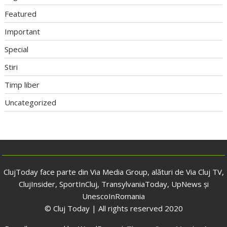
Featured
Important
Special
Stiri
Timp liber
Uncategorized
ClujToday face parte din Via Media Group, alături de Via Cluj TV,
ClujInsider, SportInCluj, TransylvaniaToday, UpNews și
UnescoInRomania
© Cluj Today | All rights reserved 2020