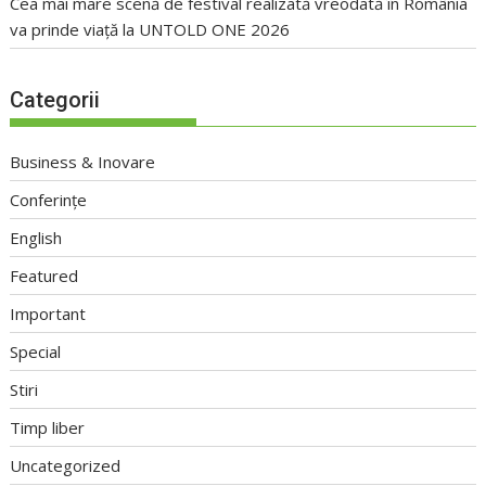
Cea mai mare scenă de festival realizată vreodată în România
va prinde viață la UNTOLD ONE 2026
Categorii
Business & Inovare
Conferințe
English
Featured
Important
Special
Stiri
Timp liber
Uncategorized