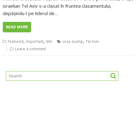
israelian Tel Aviv s-a clasat în fruntea clasamentului,
depăşindu-l pe liderul de…
READ MORE
,
,
,
Featured
Important
Stiri
oraș scump
Tel Aviv
Leave a comment