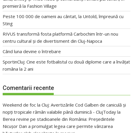
premieră la Fashion Village
Peste 100 000 de oameni au cântat, la Untold, împreună cu
Sting
RIVUS transformă fosta platformă Carbochim într-un nou
centru cultural și de divertisment din Cluj-Napoca
Când luna devine o întrebare
SportinCluj: Cine este fotbalistul cu două diplome care a învățat
româna la 2 ani
Comentarii recente
Weekend de foc la Cluj: Avertizările Cod Galben de caniculă și
nopți tropicale rămân valabile până duminică - ClujToday
la
Berea revine pe stadioanele din România: Președintele
Nicușor Dan a promulgat legea care permite vânzarea