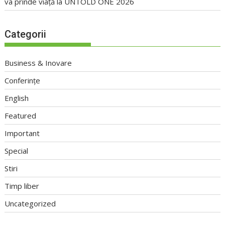
va prinde viață la UNTOLD ONE 2026
Categorii
Business & Inovare
Conferințe
English
Featured
Important
Special
Stiri
Timp liber
Uncategorized