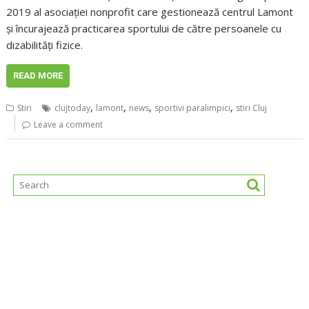
2019 al asociaţiei nonprofit care gestionează centrul Lamont
şi încurajează practicarea sportului de către persoanele cu
dizabilităţi fizice.
READ MORE
,
,
,
,
Stiri
clujtoday
lamont
news
sportivi paralimpici
stiri Cluj
Leave a comment