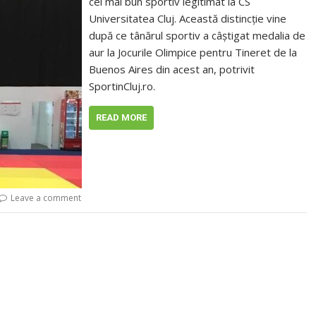
cel mai bun sportiv legitimat la CS
Universitatea Cluj. Această distincţie vine
după ce tânărul sportiv a câştigat medalia de
aur la Jocurile Olimpice pentru Tineret de la
Buenos Aires din acest an, potrivit
SportinCluj.ro.
READ MORE
Leave a comment