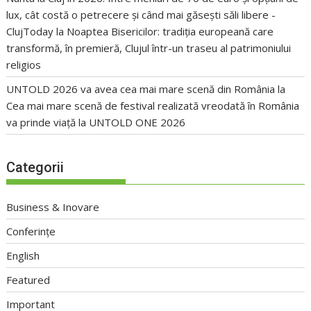
lux, cât costă o petrecere și când mai găsești săli libere -
ClujToday
la
Noaptea Bisericilor: tradiția europeană care
transformă, în premieră, Clujul într-un traseu al patrimoniului
religios
UNTOLD 2026 va avea cea mai mare scenă din România
la
Cea mai mare scenă de festival realizată vreodată în România
va prinde viață la UNTOLD ONE 2026
Categorii
Business & Inovare
Conferințe
English
Featured
Important