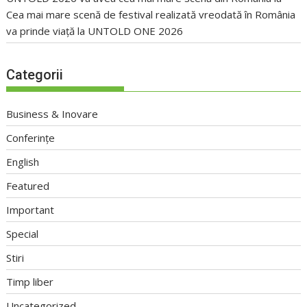
Cea mai mare scenă de festival realizată vreodată în România
va prinde viață la UNTOLD ONE 2026
Categorii
Business & Inovare
Conferințe
English
Featured
Important
Special
Stiri
Timp liber
Uncategorized