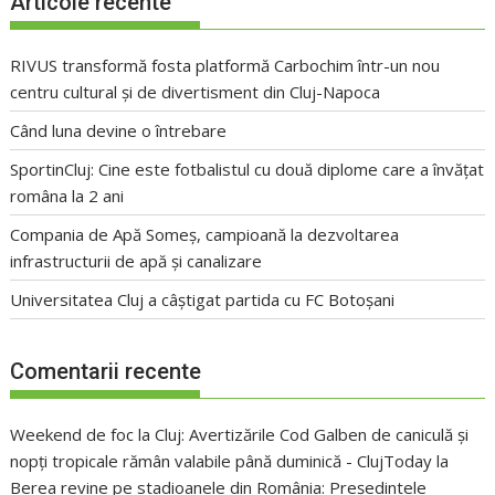
Articole recente
RIVUS transformă fosta platformă Carbochim într-un nou
centru cultural și de divertisment din Cluj-Napoca
Când luna devine o întrebare
SportinCluj: Cine este fotbalistul cu două diplome care a învățat
româna la 2 ani
Compania de Apă Someș, campioană la dezvoltarea
infrastructurii de apă și canalizare
Universitatea Cluj a câștigat partida cu FC Botoșani
Comentarii recente
Weekend de foc la Cluj: Avertizările Cod Galben de caniculă și
nopți tropicale rămân valabile până duminică - ClujToday
la
Berea revine pe stadioanele din România: Președintele