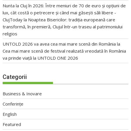
Nunta la Cluj în 2026: Între meniuri de 70 de euro și opțiuni de
lux, cât costă o petrecere și când mai găsești săli libere -
ClujToday
la
Noaptea Bisericilor: tradiția europeană care
transformă, în premieră, Clujul într-un traseu al patrimoniului
religios
UNTOLD 2026 va avea cea mai mare scenă din România
la
Cea mai mare scenă de festival realizată vreodată în România
va prinde viață la UNTOLD ONE 2026
Categorii
Business & Inovare
Conferințe
English
Featured