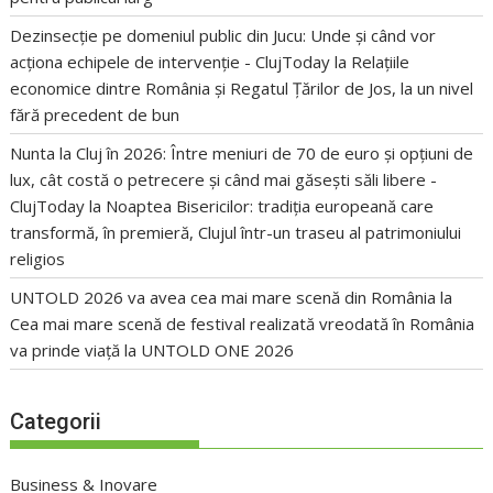
Dezinsecție pe domeniul public din Jucu: Unde și când vor
acționa echipele de intervenție - ClujToday
la
Relațiile
economice dintre România și Regatul Țărilor de Jos, la un nivel
fără precedent de bun
Nunta la Cluj în 2026: Între meniuri de 70 de euro și opțiuni de
lux, cât costă o petrecere și când mai găsești săli libere -
ClujToday
la
Noaptea Bisericilor: tradiția europeană care
transformă, în premieră, Clujul într-un traseu al patrimoniului
religios
UNTOLD 2026 va avea cea mai mare scenă din România
la
Cea mai mare scenă de festival realizată vreodată în România
va prinde viață la UNTOLD ONE 2026
Categorii
Business & Inovare