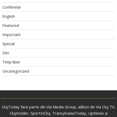
Conferințe
English
Featured
Important
Special
Stiri
Timp liber
Uncategorized
ClujToday face parte din Via Media Group, alături de Via Cluj TV,
ClujInsider, SportInCluj, TransylvaniaToday, UpNews și