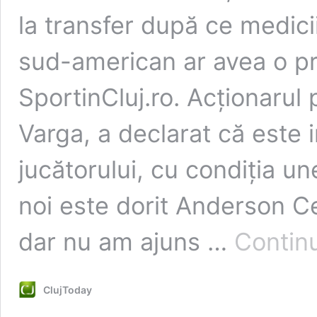
la transfer după ce medicii
sud-american ar avea o pr
SportinCluj.ro. Acționarul 
Varga, a declarat că este 
jucătorului, cu condiția u
noi este dorit Anderson Ce
dar nu am ajuns …
Continu
ClujToday