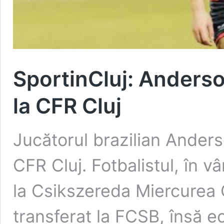
SportinCluj: Anders
la CFR Cluj
Jucătorul brazilian Ander
CFR Cluj. Fotbalistul, în v
la Csikszereda Miercurea Ci
transferat la FCSB, însă 