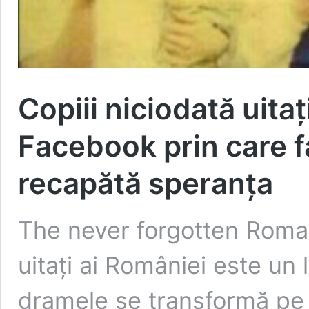
Copiii niciodată uita
Facebook prin care fa
recapătă speranța
The never forgotten Roman
uitați ai României este un
dramele se transformă pe n